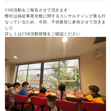
CSR活動をご報告させて頂きます
弊社は福祉事業全般に関するコンサルティング業も行
なっているため、今回、子供食堂に参加させて頂きま
した
詳しくはCSR活動情報をご確認ください